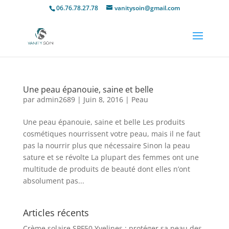
06.76.78.27.78
vanitysoin@gmail.com
Une peau épanouie, saine et belle
par
admin2689
|
Juin 8, 2016
|
Peau
Une peau épanouie, saine et belle Les produits
cosmétiques nourrissent votre peau, mais il ne faut
pas la nourrir plus que nécessaire Sinon la peau
sature et se révolte La plupart des femmes ont une
multitude de produits de beauté dont elles n’ont
absolument pas...
Articles récents
Crème solaire SPF50 Yvelines : protéger sa peau des