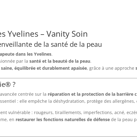
 Yvelines – Vanity Soin
veillante de la santé de la peau
apeute dans les Yvelines
.
sionnée par la
santé et la beauté de la peau
.
 saine, équilibrée et durablement apaisée
, grâce à une approche
ie® ?
avancée centrée sur la
réparation et la protection de la barrière 
ssentiel : elle empêche la déshydratation, protège des allergènes, 
ient vulnérable : rougeurs, tiraillements, imperfections, acné, ecz
lème, en
restaurer les fonctions naturelles de défense
de la peau po