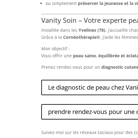
ou simplement
préserver la jeunesse et la vi
Vanity Soin – Votre experte pe
Installée dans les
Yvelines (78)
, j’accueille c
Grâce à la
Cornéothérapie®
, j’aide les femm
Mon objectif :
Vous offrir une
peau saine, équilibrée et éclat
Prenez rendez-vous pour un
diagnostic cutan
Le diagnostic de peau chez Vani
prendre rendez-vous pour une 
Suivez-moi sur les réseaux sociaux pour des con