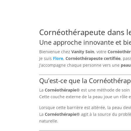
Cornéothérapeute dans les
Une approche innovante et bien
Bienvenue chez
Vanity Soin
, votre
Cornéothér
Je suis
Flore
,
Cornéothérapeute certifiée
, pas
J’accompagne chaque personne vers une
peau
Qu’est-ce que la Cornéothérap
La
Cornéothérapie®
est une méthode de soin 
Cette couche externe de la peau joue un rôle e
Lorsque cette barrière est altérée, la peau dev
La
Cornéothérapie®
agit à la source du prob
naturelle.