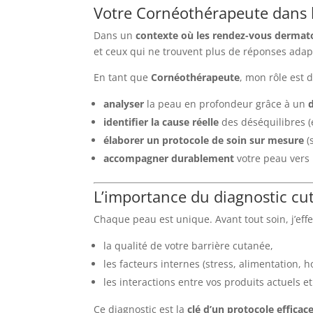
Votre Cornéothérapeute dans l
Dans un
contexte où les rendez-vous dermato
et ceux qui ne trouvent plus de réponses ada
En tant que
Cornéothérapeute
, mon rôle est d
analyser
la peau en profondeur grâce à un
identifier la cause réelle
des déséquilibres 
élaborer un protocole de soin sur mesure
(
accompagner durablement
votre peau vers 
L’importance du diagnostic cu
Chaque peau est unique. Avant tout soin, j’ef
la qualité de votre barrière cutanée,
les facteurs internes (stress, alimentation,
les interactions entre vos produits actuels e
Ce diagnostic est la
clé d’un protocole efficac