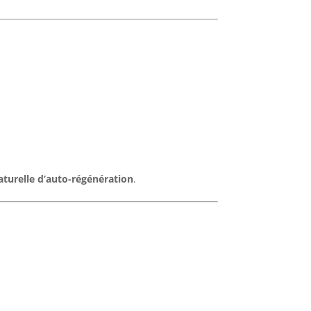
aturelle d’auto-régénération
.