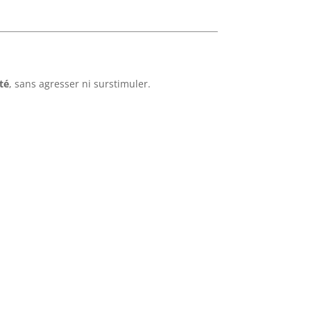
té
, sans agresser ni surstimuler.