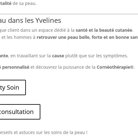
talité
de sa peau.
au dans les Yvelines
haque client dans un espace dédié à la
santé et la beauté cutanée
.
es et les hommes à
retrouver une peau belle, forte et en bonne san
ante
, en travaillant sur la
cause
plutôt que sur les symptômes.
é personnalisé
et découvrez la puissance de la
Cornéothérapie®
.
ty Soin
consultation
seils et astuces sur les soins de la peau !