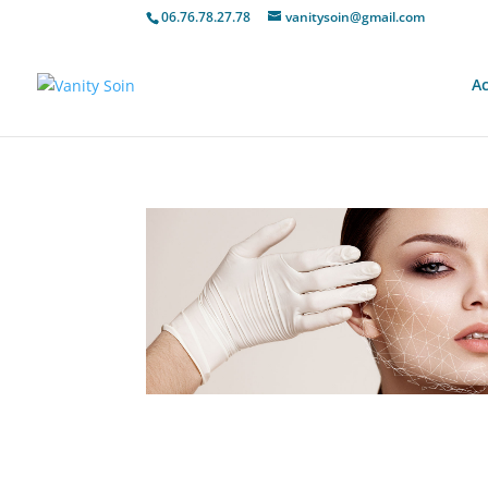
06.76.78.27.78
vanitysoin@gmail.com
Ac