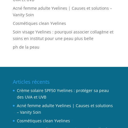
Acné femme adulte Yvelines | Causes et solutions –
Vanity Soin
Cosmétiques clean Yvelines
Soin visage Yvelines : pourquoi associer collagène et
soins en institut pour une peau plus belle
ph de la peau
Articles récents
Crème solaire SPF50 Yvelines : protéger sa peau
des UVA et UVB
Acné femme adulte Yvelines | Causes et solutions
– Vanity Soin
Cosmétiques clean Yvelines