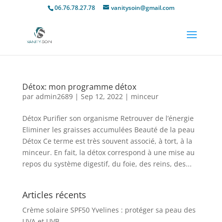
06.76.78.27.78
vanitysoin@gmail.com
Détox: mon programme détox
par
admin2689
|
Sep 12, 2022
|
minceur
Détox Purifier son organisme Retrouver de l’énergie
Eliminer les graisses accumulées Beauté de la peau
Détox Ce terme est très souvent associé, à tort, à la
minceur. En fait, la détox correspond à une mise au
repos du système digestif, du foie, des reins, des...
Articles récents
Crème solaire SPF50 Yvelines : protéger sa peau des
UVA et UVB