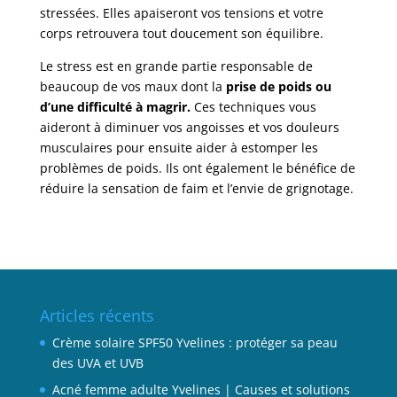
stressées. Elles apaiseront vos tensions et votre
corps retrouvera tout doucement son équilibre.
Le stress est en grande partie responsable de
beaucoup de vos maux dont la
prise de poids ou
d’une difficulté à magrir.
Ces techniques vous
aideront à diminuer vos angoisses et vos douleurs
musculaires pour ensuite aider à estomper les
problèmes de poids. Ils ont également le bénéfice de
réduire la sensation de faim et l’envie de grignotage.
Articles récents
Crème solaire SPF50 Yvelines : protéger sa peau
des UVA et UVB
Acné femme adulte Yvelines | Causes et solutions