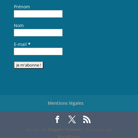
Prénom
Nom
E-mail
*
Mentions légales
Design de
Elegant Themes
| Propulsé par
WordPress